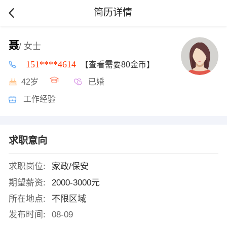
简历详情
聂
/ 女士
151****4614
【查看需要80金币】
42岁
已婚
工作经验
求职意向
求职岗位:
家政/保安
期望薪资:
2000-3000元
所在地点:
不限区域
发布时间:
08-09